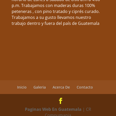
p.m. Trabajamos con maderas duras 100%
peteneras , con pino tratado y ciprés curado.
Trabajamos a su gusto llevamos nuestro
trabajo dentro y fuera del país de Guatemala
Inicio
Galeria
Acerca De
Contacto
Paginas Web En Guatemala
| CR
Compumania