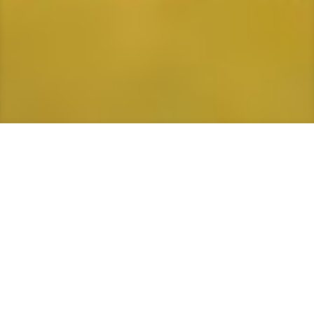
Casas Diseño Americano
Construcción De Casas De
Madera
En Casas Diseño Americano somos una empresa
guatemalteca que por más de 20 años nos hemos