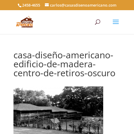
2458-4655
carlos@casasdisenoamericano.com
casa-diseño-americano-
edificio-de-madera-
centro-de-retiros-oscuro