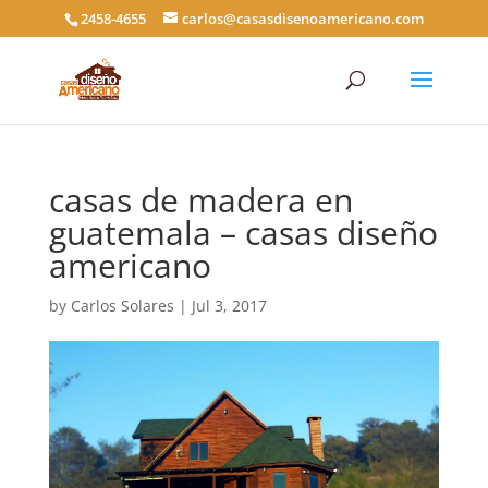
2458-4655
carlos@casasdisenoamericano.com
casas de madera en
guatemala – casas diseño
americano
by
Carlos Solares
|
Jul 3, 2017